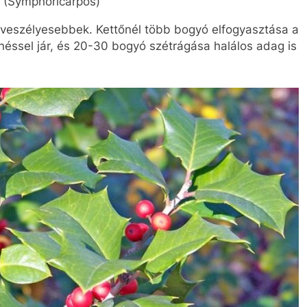
(Symphoricarpos)
l veszélyesebbek. Kettőnél több bogyó elfogyasztása a
éssel jár, és 20-30 bogyó szétrágása halálos adag is