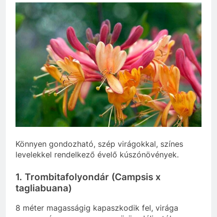
Könnyen gondozható, szép virágokkal, színes
levelekkel rendelkező évelő kúszónövények.
1. Trombitafolyondár (Campsis x
tagliabuana)
8 méter magasságig kapaszkodik fel, virága