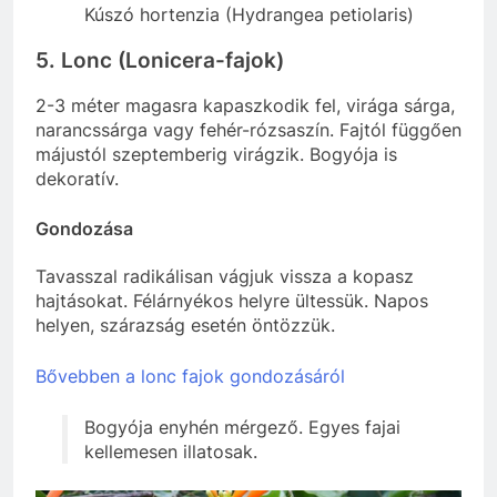
Kúszó hortenzia (Hydrangea petiolaris)
5. Lonc (Lonicera-fajok)
2-3 méter magasra kapaszkodik fel, virága sárga,
narancssárga vagy fehér-rózsaszín. Fajtól függően
májustól szeptemberig virágzik. Bogyója is
dekoratív.
Gondozása
Tavasszal radikálisan vágjuk vissza a kopasz
hajtásokat. Félárnyékos helyre ültessük. Napos
helyen, szárazság esetén öntözzük.
Bővebben a lonc fajok gondozásáról
Bogyója enyhén mérgező. Egyes fajai
kellemesen illatosak.