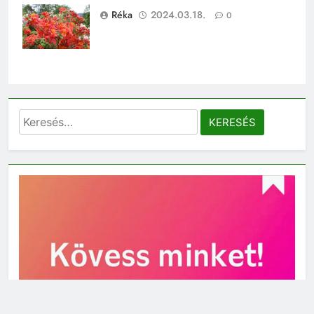
rododendron
Réka
2024.03.18.
0
Keresés: