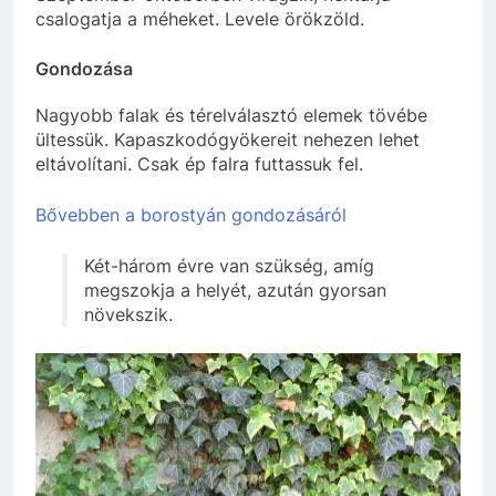
csalogatja a méheket. Levele örökzöld.
Gondozása
Nagyobb falak és térelválasztó elemek tövébe
ültessük. Kapaszkodógyökereit nehezen lehet
eltávolítani. Csak ép falra futtassuk fel.
Bővebben a borostyán gondozásáról
Két-három évre van szükség, amíg
megszokja a helyét, azután gyorsan
növekszik.