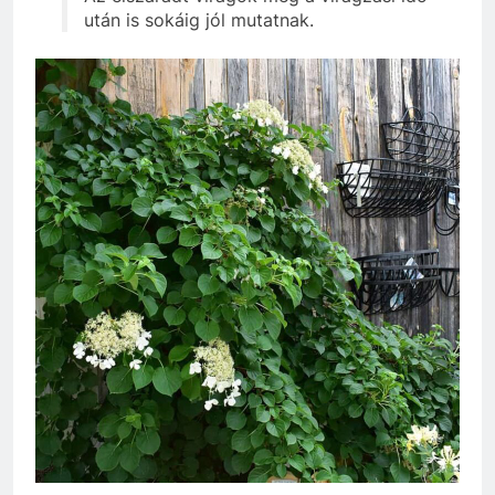
után is sokáig jól mutatnak.