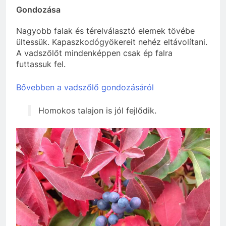
Gondozása
Nagyobb falak és térelválasztó elemek tövébe
ültessük. Kapaszkodógyökereit nehéz eltávolítani.
A vadszőlőt mindenképpen csak ép falra
futtassuk fel.
Bővebben a vadszőlő gondozásáról
Homokos talajon is jól fejlődik.