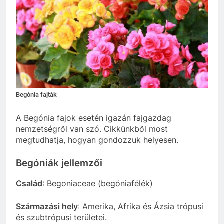
Begónia fajták
A Begónia fajok esetén igazán fajgazdag
nemzetségről van szó. Cikkünkből most
megtudhatja, hogyan gondozzuk helyesen.
Begóniák jellemzői
Család
: Begoniaceae (begóniafélék)
Származási hely
: Amerika, Afrika és Ázsia trópusi
és szubtrópusi területei.