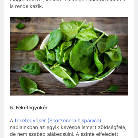
is rendelkezik.
5. Feketegyökér
A
feketegyökér (Scorzonera hispanica)
napjainkban az egyik kevésbé ismert zöldségféle,
de nem szabad alábecsülni. A szinte elfeledett