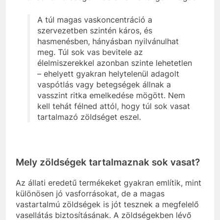
A túl magas vaskoncentráció a
szervezetben szintén káros, és
hasmenésben, hányásban nyilvánulhat
meg. Túl sok vas bevitele az
élelmiszerekkel azonban szinte lehetetlen
– ehelyett gyakran helytelenül adagolt
vaspótlás vagy betegségek állnak a
vasszint ritka emelkedése mögött. Nem
kell tehát félned attól, hogy túl sok vasat
tartalmazó zöldséget eszel.
Mely zöldségek tartalmaznak sok vasat?
Az állati eredetű termékeket gyakran említik, mint
különösen jó vasforrásokat, de a magas
vastartalmú zöldségek is jót tesznek a megfelelő
vasellátás biztosításának. A zöldségekben lévő